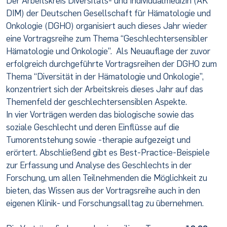
Der Arbeitskreis Diversitäts- und Individualmedizin (AK
DIM) der Deutschen Gesellschaft für Hämatologie und
Onkologie (DGHO) organisiert auch dieses Jahr wieder
eine Vortragsreihe zum Thema “Geschlechtersensibler
Hämatologie und Onkologie”. Als Neuauflage der zuvor
erfolgreich durchgeführte Vortragsreihen der DGHO zum
Thema “Diversität in der Hämatologie und Onkologie”,
konzentriert sich der Arbeitskreis dieses Jahr auf das
Themenfeld der geschlechtersensiblen Aspekte.
In vier Vorträgen werden das biologische sowie das
soziale Geschlecht und deren Einflüsse auf die
Tumorentstehung sowie -therapie aufgezeigt und
erörtert. Abschließend gibt es Best-Practice-Beispiele
zur Erfassung und Analyse des Geschlechts in der
Forschung, um allen Teilnehmenden die Möglichkeit zu
bieten, das Wissen aus der Vortragsreihe auch in den
eigenen Klinik- und Forschungsalltag zu übernehmen.