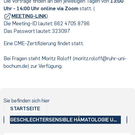
Die Vorträge finden an den jeweiligen Tagen von
13:00
Uhr - 14:00 Uhr online via Zoom
statt. (
MEETING-LINK
)
Die Meeting-ID lautet: 662 4705 8796
Das Passwort lautet: 323097
Eine CME-Zertifizierung findet statt.
Bei Fragen steht Moritz Roloff (moritz.roloff@ruhr-uni-
bochum.de) zur Verfügung.
Sie befinden sich hier
STARTSEITE
GESCHLECHTERSENSIBLE HÄMATOLOGIE UND ONKOLOGIE - VORTRAGSREIHE BEGINNT VON NEUEM!